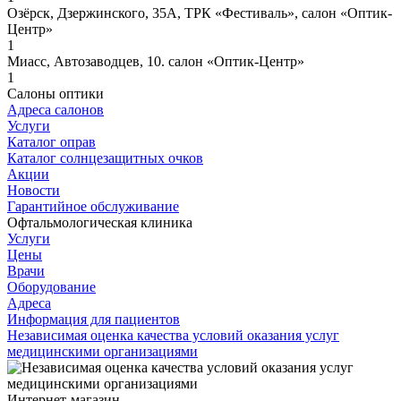
Озёрск, Дзержинского, 35А, ТРК «Фестиваль», салон «Оптик-
Центр»
1
Миасс, Автозаводцев, 10. салон «Оптик-Центр»
1
Салоны оптики
Адреса салонов
Услуги
Каталог оправ
Каталог солнцезащитных очков
Акции
Новости
Гарантийное обслуживание
Офтальмологическая клиника
Услуги
Цены
Врачи
Оборудование
Адреса
Информация для пациентов
Независимая оценка качества условий оказания услуг
медицинскими организациями
Интернет-магазин