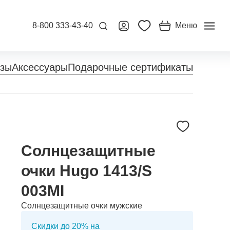
8-800 333-43-40
Меню
нзы
Аксессуары
Подарочные сертификаты
Солнцезащитные
очки Hugo 1413/S
003MI
Солнцезащитные очки мужские
Скидки до 20% на