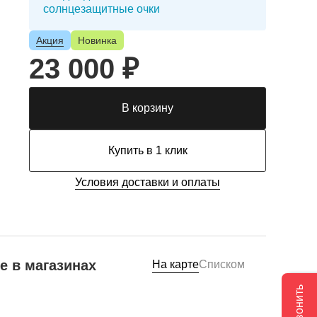
солнцезащитные очки
Акция
Новинка
23 000 ₽
В корзину
Купить в 1 клик
Условия доставки и оплаты
е в магазинах
На карте
Списком
Позвонить