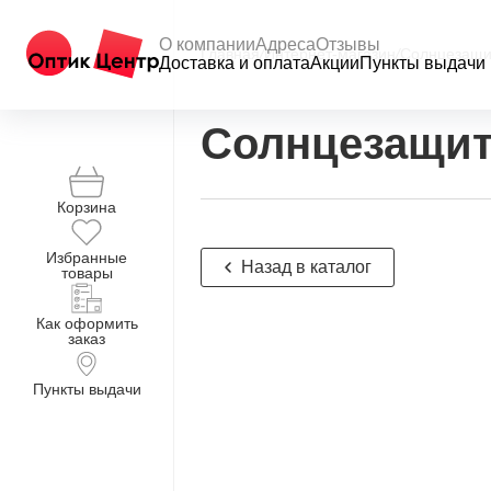
О компании
Адреса
Отзывы
Главная
/
Интернет-магазин
/
Солнцезащи
Доставка и оплата
Акции
Пункты выдачи
Солнцезащит
Корзина
Избранные
Назад в каталог
товары
Как оформить
заказ
Пункты выдачи