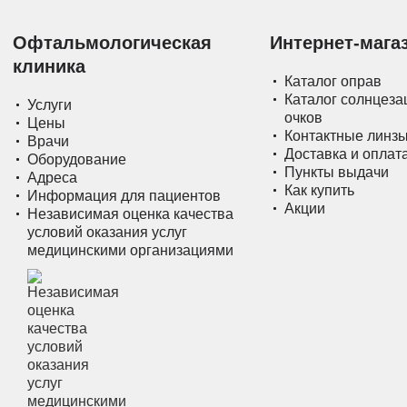
Офтальмологическая
Интернет-мага
клиника
Каталог оправ
Каталог солнцез
Услуги
очков
Цены
Контактные линз
Врачи
Доставка и оплат
Оборудование
Пункты выдачи
Адреса
Как купить
Информация для пациентов
Акции
Независимая оценка качества
условий оказания услуг
медицинскими организациями