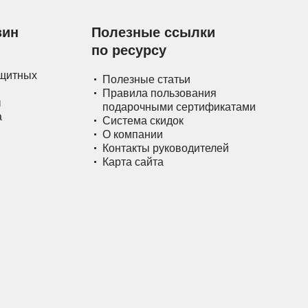
зин
Полезные ссылки
по ресурсу
ащитных
Полезные статьи
Правила пользования
ы
подарочными сертификатами
а
Система скидок
О компании
Контакты руководителей
Карта сайта