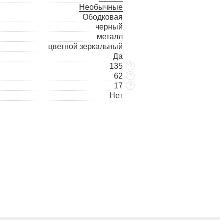
Необычные
Ободковая
черный
металл
цветной зеркальный
Да
135
?
62
?
17
?
Нет