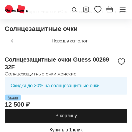
Главная
/
Интернет-магазин
/
Солнцезащитные очки
/
Солнцезащи
Солнцезащитные очки
Назад в каталог
Солнцезащитные очки Guess 00269
32F
Солнцезащитные очки женские
Скидки до 20% на солнцезащитные очки
Акция
12 500 ₽
В корзину
Купить в 1 клик