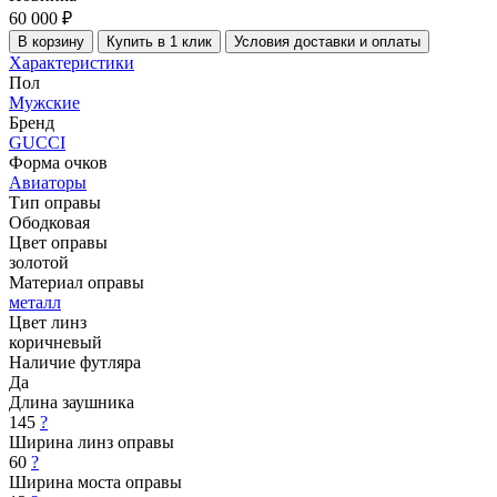
60 000 ₽
В корзину
Купить в 1 клик
Условия доставки и оплаты
Характеристики
Пол
Мужские
Бренд
GUCCI
Форма очков
Авиаторы
Тип оправы
Ободковая
Цвет оправы
золотой
Материал оправы
металл
Цвет линз
коричневый
Наличие футляра
Да
Длина заушника
145
?
Ширина линз оправы
60
?
Ширина моста оправы