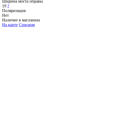
Ширина моста оправы
19
?
Поляризация
Нет
Наличие в магазинах
На карте
Списком