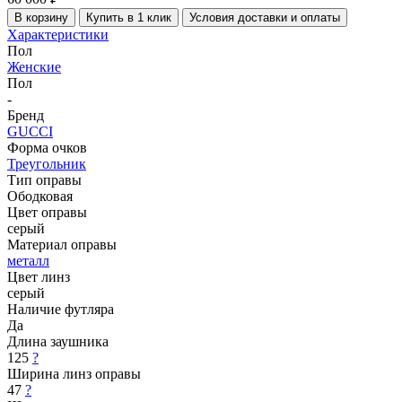
В корзину
Купить в 1 клик
Условия доставки и оплаты
Характеристики
Пол
Женские
Пол
-
Бренд
GUCCI
Форма очков
Треугольник
Тип оправы
Ободковая
Цвет оправы
серый
Материал оправы
металл
Цвет линз
серый
Наличие футляра
Да
Длина заушника
125
?
Ширина линз оправы
47
?