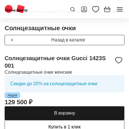
Главная
/
Интернет-магазин
/
Солнцезащитные очки
/
Солнцезащитн
Солнцезащитные очки
Назад в каталог
Солнцезащитные очки Gucci 1423S
001
Солнцезащитные очки женские
Скидки до 20% на солнцезащитные очки
Акция
129 500 ₽
В корзину
Купить в 1 клик