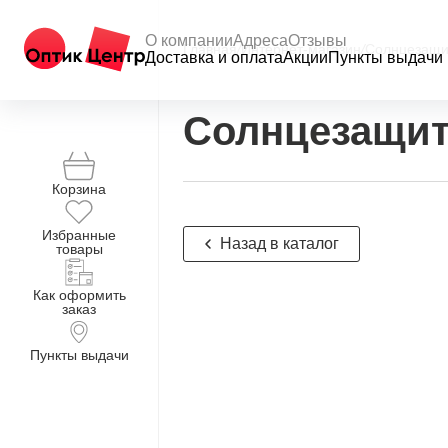
О компании
Адреса
Отзывы
Главная
/
Интернет-магазин
/
Солнцезащи
Доставка и оплата
Акции
Пункты выдачи
Солнцезащит
Корзина
Избранные
Назад в каталог
товары
Как оформить
заказ
Пункты выдачи