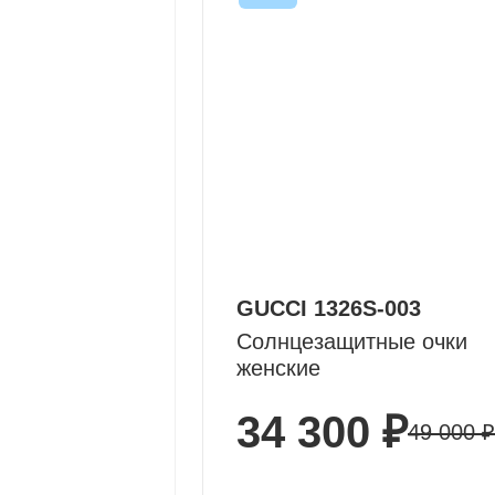
GUCCI 1326S-003
Солнцезащитные очки
женские
34 300 ₽
49 000 ₽