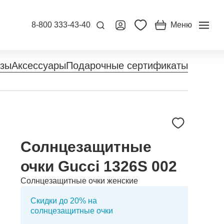
8-800 333-43-40
Меню
нзы
Аксессуары
Подарочные сертификаты
Солнцезащитные
очки Gucci 1326S 002
Солнцезащитные очки женские
Скидки до 20% на
солнцезащитные очки