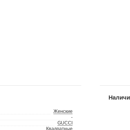
Наличи
Женские
-
GUCCI
Квадратные