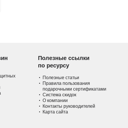
зин
Полезные ссылки
по ресурсу
ащитных
Полезные статьи
Правила пользования
ы
подарочными сертификатами
а
Система скидок
О компании
Контакты руководителей
Карта сайта