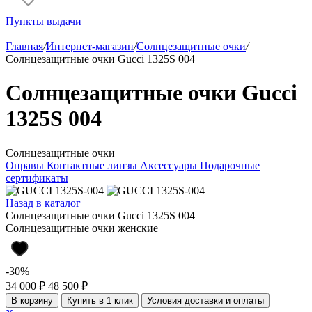
Пункты выдачи
Главная
/
Интернет-магазин
/
Солнцезащитные очки
/
Солнцезащитные очки Gucci 1325S 004
Солнцезащитные очки Gucci
1325S 004
Солнцезащитные очки
Оправы
Контактные линзы
Аксессуары
Подарочные
сертификаты
Назад в каталог
Солнцезащитные очки Gucci 1325S 004
Солнцезащитные очки женские
-30%
34 000 ₽
48 500 ₽
В корзину
Купить в 1 клик
Условия доставки и оплаты