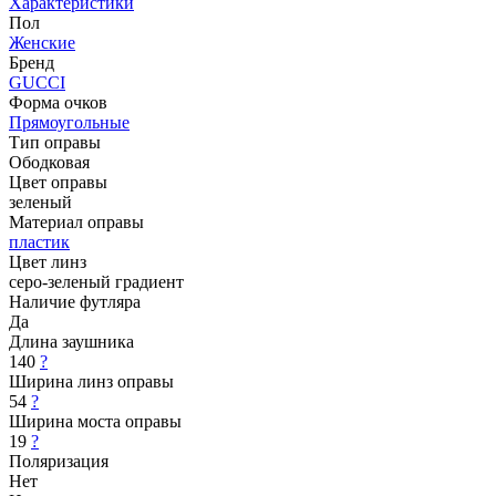
Характеристики
Пол
Женские
Бренд
GUCCI
Форма очков
Прямоугольные
Тип оправы
Ободковая
Цвет оправы
зеленый
Материал оправы
пластик
Цвет линз
серо-зеленый градиент
Наличие футляра
Да
Длина заушника
140
?
Ширина линз оправы
54
?
Ширина моста оправы
19
?
Поляризация
Нет