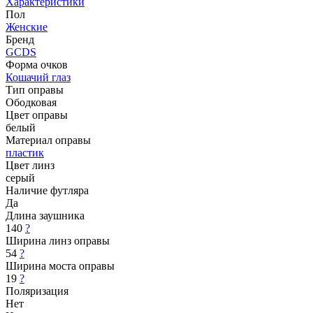
Характеристики
Пол
Женские
Бренд
GCDS
Форма очков
Кошачий глаз
Тип оправы
Ободковая
Цвет оправы
белый
Материал оправы
пластик
Цвет линз
серый
Наличие футляра
Да
Длина заушника
140
?
Ширина линз оправы
54
?
Ширина моста оправы
19
?
Поляризация
Нет