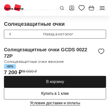
Главная
/
Интернет-магазин
/
Солнцезащитные очки
/
Солнцезащи
Солнцезащитные очки
Назад в каталог
Солнцезащитные очки GCDS 0022
72P
Солнцезащитные очки женские
-60%
18 000 ₽
7 200 ₽
В корзину
Купить в 1 клик
Условия доставки и оплаты