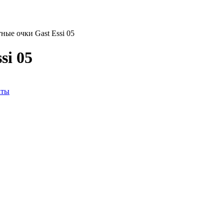
ые очки Gast Essi 05
si 05
аты