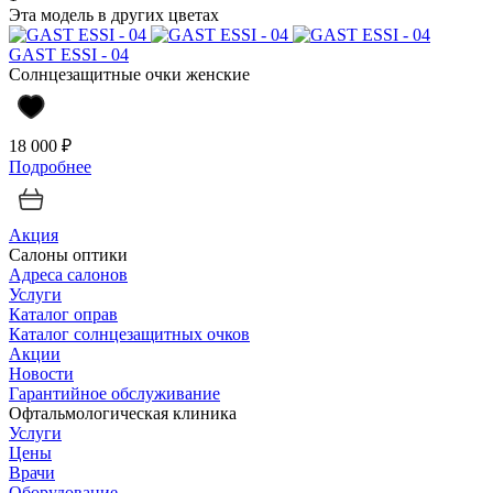
Эта модель в других цветах
GAST ESSI - 04
Солнцезащитные очки женские
18 000 ₽
Подробнее
Акция
Салоны оптики
Адреса салонов
Услуги
Каталог оправ
Каталог солнцезащитных очков
Акции
Новости
Гарантийное обслуживание
Офтальмологическая клиника
Услуги
Цены
Врачи
Оборудование