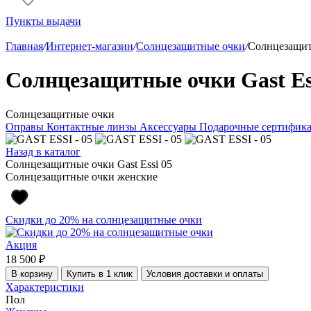
Пункты выдачи
Главная
/
Интернет-магазин
/
Солнцезащитные очки
/
Солнцезащитн
Солнцезащитные очки Gast Es
Солнцезащитные очки
Оправы
Контактные линзы
Аксессуары
Подарочные сертифик
Назад в каталог
Солнцезащитные очки Gast Essi 05
Солнцезащитные очки женские
Скидки до 20% на солнцезащитные очки
Акция
18 500 ₽
В корзину
Купить в 1 клик
Условия доставки и оплаты
Характеристики
Пол