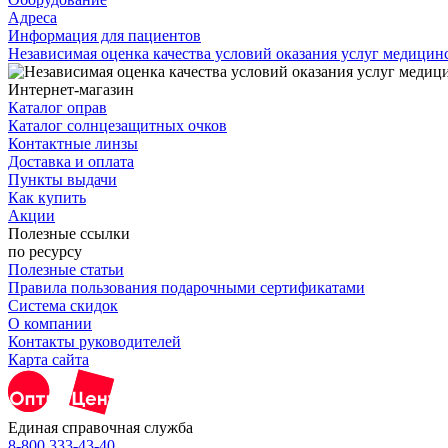
Адреса
Информация для пациентов
Независимая оценка качества условий оказания услуг медици
Интернет-магазин
Каталог оправ
Каталог солнцезащитных очков
Контактные линзы
Доставка и оплата
Пункты выдачи
Как купить
Акции
Полезные ссылки
по ресурсу
Полезные статьи
Правила пользования подарочными сертификатами
Система скидок
О компании
Контакты руководителей
Карта сайта
Единая справочная служба
8-800 333-43-40