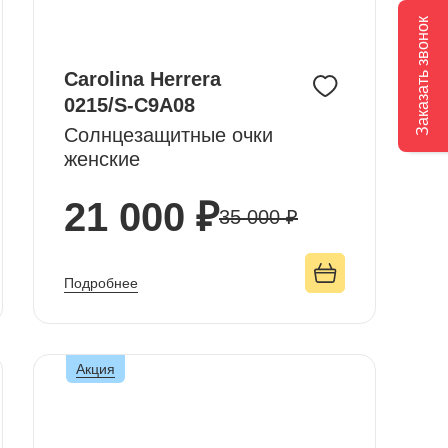
Заказать звонок
Carolina Herrera
0215/S-C9A08
Солнцезащитные очки
женские
21 000 ₽
35 000 ₽
Подробнее
Акция