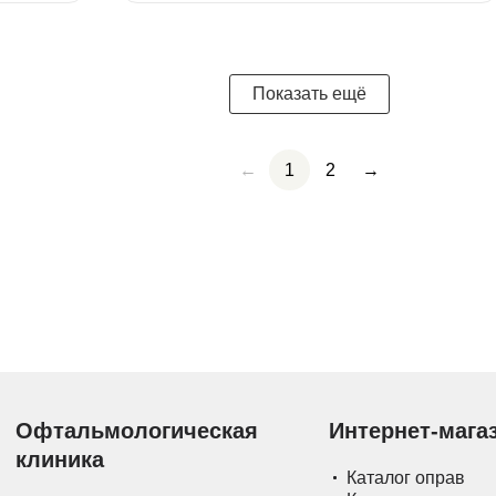
Показать ещё
←
1
2
→
Офтальмологическая
Интернет-мага
клиника
Каталог оправ