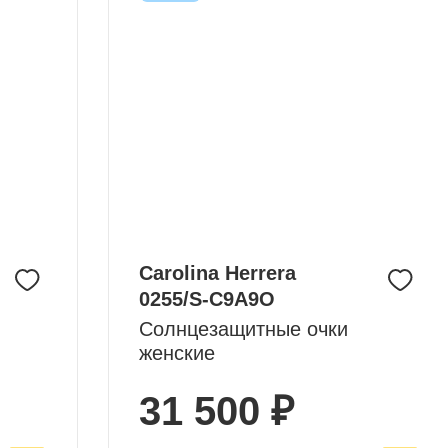
Carolina Herrera
0255/S-C9A9O
Солнцезащитные очки
женские
31 500 ₽