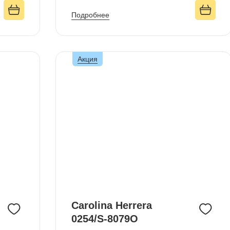
Подробнее
Акция
Carolina Herrera
0254/S-8079O