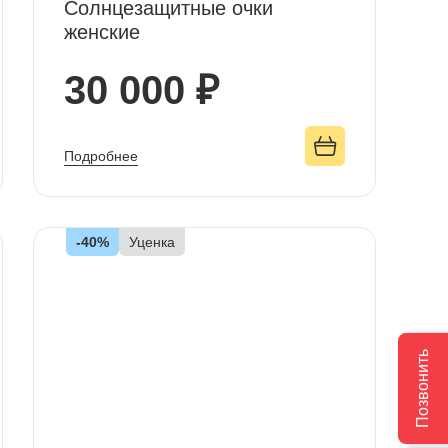
Солнцезащитные очки
женские
30 000 ₽
Подробнее
-40%
Уценка
Позвонить