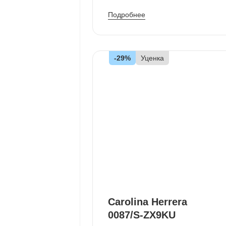
Подробнее
-29%
Уценка
Carolina Herrera
0087/S-ZX9KU