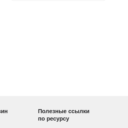
зин
Полезные ссылки
по ресурсу