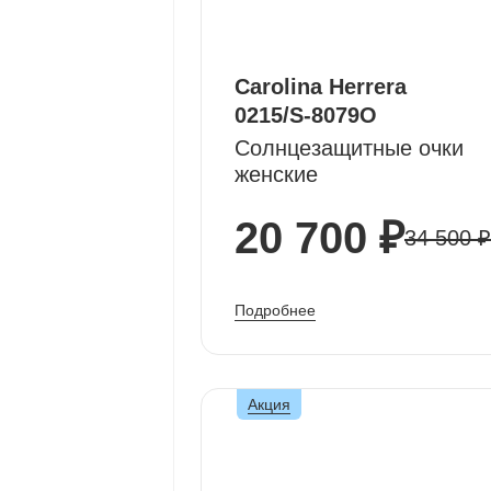
Carolina Herrera
0215/S-8079O
Солнцезащитные очки
женские
20 700 ₽
34 500 ₽
Подробнее
Акция