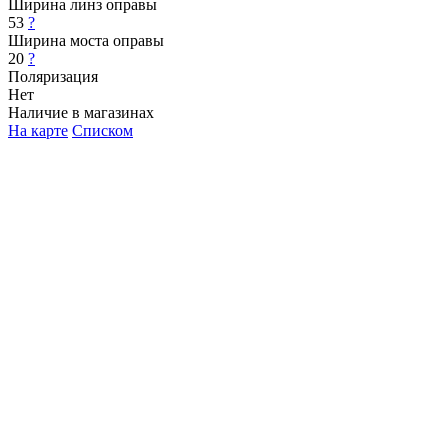
Ширина линз оправы
53
?
Ширина моста оправы
20
?
Поляризация
Нет
Наличие в магазинах
На карте
Списком