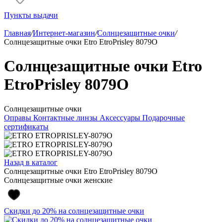
Пункты выдачи
Главная
/
Интернет-магазин
/
Солнцезащитные очки
/
Солнцезащитные очки Etro EtroPrisley 8079O
Солнцезащитные очки Etro
EtroPrisley 8079O
Солнцезащитные очки
Оправы
Контактные линзы
Аксессуары
Подарочные
сертификаты
Назад в каталог
Солнцезащитные очки Etro EtroPrisley 8079O
Солнцезащитные очки женские
Скидки до 20% на солнцезащитные очки