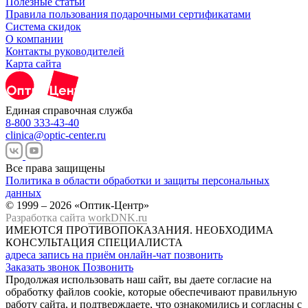
Полезные статьи
Правила пользования подарочными сертификатами
Система скидок
О компании
Контакты руководителей
Карта сайта
Единая справочная служба
8-800 333-43-40
clinica@optic-center.ru
Все права защищены
Политика в области обработки и защиты персональных
данных
© 1999 – 2026 «Оптик-Центр»
Разработка сайта
workDNK.ru
ИМЕЮТСЯ ПРОТИВОПОКАЗАНИЯ.
НЕОБХОДИМА
КОНСУЛЬТАЦИЯ СПЕЦИАЛИСТА
адреса
запись на приём
онлайн-чат
позвонить
Заказать звонок
Позвонить
Продолжая использовать наш сайт, вы даете согласие на
обработку файлов cookie, которые обеспечивают правильную
работу сайта, и подтверждаете, что ознакомились и согласны с