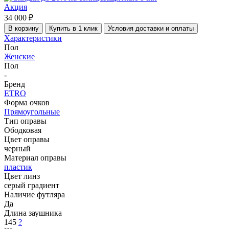
Акция
34 000 ₽
В корзину
Купить в 1 клик
Условия доставки и оплаты
Характеристики
Пол
Женские
Пол
-
Бренд
ETRO
Форма очков
Прямоугольные
Тип оправы
Ободковая
Цвет оправы
черный
Материал оправы
пластик
Цвет линз
серый градиент
Наличие футляра
Да
Длина заушника
145
?