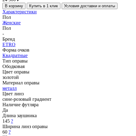
В корзину
Купить в 1 клик
Условия доставки и оплаты
Характеристики
Пол
Женские
Пол
-
Бренд
ETRO
Форма очков
Квадратные
Тип оправы
Ободковая
Цвет оправы
золотой
Материал оправы
металл
Цвет линз
сине-розовый градиент
Наличие футляра
Да
Длина заушника
145
?
Ширина линз оправы
60
?