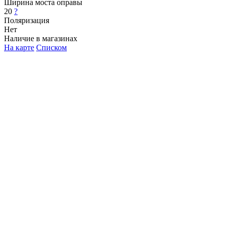
Ширина моста оправы
20
?
Поляризация
Нет
Наличие в магазинах
На карте
Списком