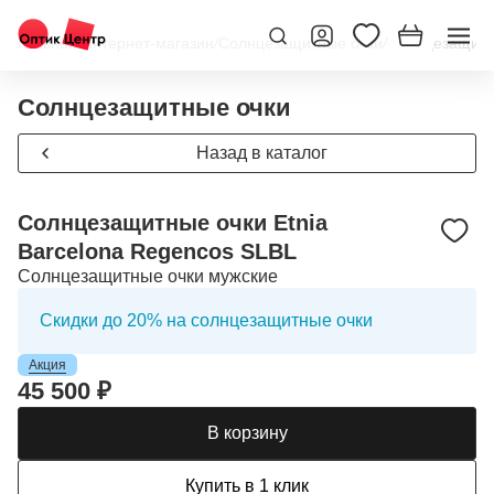
Главная
/
Интернет-магазин
/
Солнцезащитные очки
/
Солнцезащитны
Солнцезащитные очки
Назад в каталог
Солнцезащитные очки Etnia
Barcelona Regencos SLBL
Солнцезащитные очки мужские
Скидки до 20% на солнцезащитные очки
Акция
45 500 ₽
В корзину
Купить в 1 клик