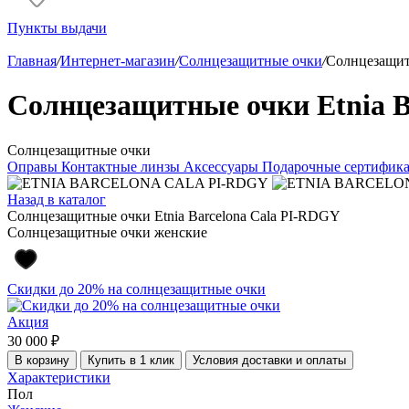
Пункты выдачи
Главная
/
Интернет-магазин
/
Солнцезащитные очки
/
Солнцезащит
Солнцезащитные очки Etnia B
Солнцезащитные очки
Оправы
Контактные линзы
Аксессуары
Подарочные сертифик
Назад в каталог
Солнцезащитные очки Etnia Barcelona Cala PI-RDGY
Солнцезащитные очки женские
Скидки до 20% на солнцезащитные очки
Акция
30 000 ₽
В корзину
Купить в 1 клик
Условия доставки и оплаты
Характеристики
Пол