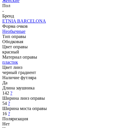
Женские
Пол
-
Бренд
ETNIA BARCELONA
Форма очков
Необычные
Тип оправы
Ободковая
Цвет оправы
красный
Материал оправы
пластик
Цвет линз
черный градиент
Наличие футляра
Да
Длина заушника
142
?
Ширина линз оправы
54
?
Ширина моста оправы
16
?
Поляризация
Нет