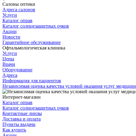
Салоны оптики
Адреса салонов
Услуги
Каталог оправ
Каталог солнцезащитных очков
Акции
Новости
Гарантийное обслуживание
Офтальмологическая клиника
Услуги
Цены
Врачи
Оборудование
Адреса
Информация для пациентов
Независимая оценка качества условий оказания услуг медици
Интернет-магазин
Каталог оправ
Каталог солнцезащитных очков
Контактные линзы
Доставка и оплата
Пункты выдачи
Как купить
Акции