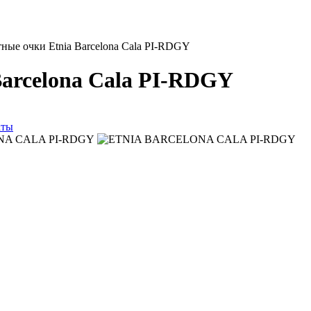
ные очки Etnia Barcelona Cala PI-RDGY
arcelona Cala PI-RDGY
аты