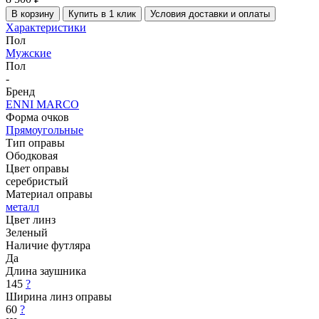
В корзину
Купить в 1 клик
Условия доставки и оплаты
Характеристики
Пол
Мужские
Пол
-
Бренд
ENNI MARCO
Форма очков
Прямоугольные
Тип оправы
Ободковая
Цвет оправы
серебристый
Материал оправы
металл
Цвет линз
Зеленый
Наличие футляра
Да
Длина заушника
145
?
Ширина линз оправы
60
?