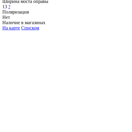
Ширина моста оправы
13
?
Поляризация
Нет
Наличие в магазинах
На карте
Списком