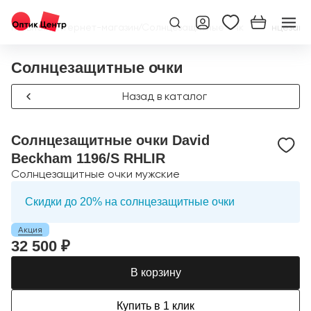
Главная
/
Интернет-магазин
/
Солнцезащитные очки
/
Солнцезащит
Солнцезащитные очки
Назад в каталог
Солнцезащитные очки David
Beckham 1196/S RHLIR
Солнцезащитные очки мужские
Скидки до 20% на солнцезащитные очки
Акция
32 500 ₽
В корзину
Купить в 1 клик