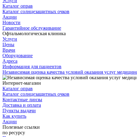
Услуги
Каталог оправ
Каталог солнцезащитных очков
Акции
Новости
Гарантийное обслуживание
Офтальмологическая клиника
Услуги
Цены
Врачи
Оборудование
Адреса
Информация для пациентов
Независимая оценка качества условий оказания услуг медици
Интернет-магазин
Каталог оправ
Каталог солнцезащитных очков
Контактные линзы
Доставка и оплата
Пункты выдачи
Как купить
Акции
Полезные ссылки
по ресурсу