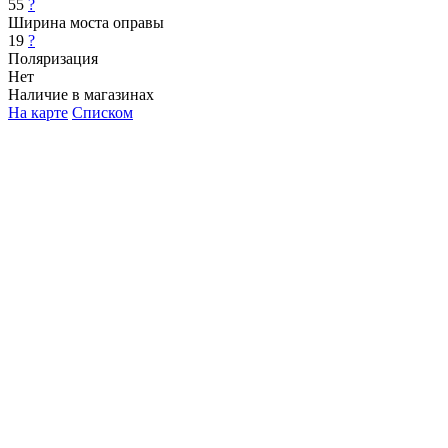
55
?
Ширина моста оправы
19
?
Поляризация
Нет
Наличие в магазинах
На карте
Списком