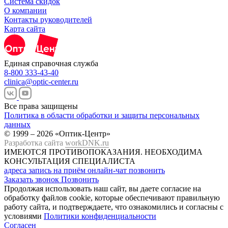
Система скидок
О компании
Контакты руководителей
Карта сайта
Единая справочная служба
8-800 333-43-40
clinica@optic-center.ru
Все права защищены
Политика в области обработки и защиты персональных
данных
© 1999 – 2026 «Оптик-Центр»
Разработка сайта
workDNK.ru
ИМЕЮТСЯ ПРОТИВОПОКАЗАНИЯ.
НЕОБХОДИМА
КОНСУЛЬТАЦИЯ СПЕЦИАЛИСТА
адреса
запись на приём
онлайн-чат
позвонить
Заказать звонок
Позвонить
Продолжая использовать наш сайт, вы даете согласие на
обработку файлов cookie, которые обеспечивают правильную
работу сайта, и подтверждаете, что ознакомились и согласны с
условиями
Политики конфиденциальности
Согласен