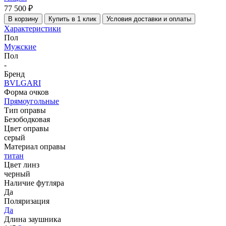
77 500 ₽
В корзину
Купить в 1 клик
Условия доставки и оплаты
Характеристики
Пол
Мужские
Пол
-
Бренд
BVLGARI
Форма очков
Прямоугольные
Тип оправы
Безободковая
Цвет оправы
серый
Материал оправы
титан
Цвет линз
черный
Наличие футляра
Да
Поляризация
Да
Длина заушника