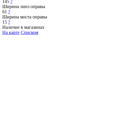
145
?
Ширина линз оправы
61
?
Ширина моста оправы
15
?
Наличие в магазинах
На карте
Списком