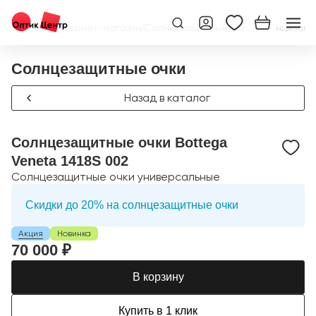
Главная
/
Интернет-магазин
/
Солнцезащитные очки
/
Солнцезащит
Солнцезащитные очки
Назад в каталог
Солнцезащитные очки Bottega
Veneta 1418S 002
Солнцезащитные очки универсальные
Скидки до 20% на солнцезащитные очки
Акция
Новинка
70 000 ₽
В корзину
Купить в 1 клик