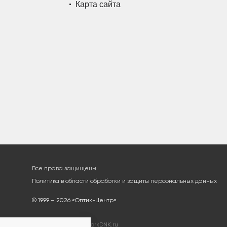
Карта сайта
Все права защищены
Политика в области обработки и защиты персональных данных
© 1999 – 2026 «Оптик-Центр»
Разработка сайта
workDNK.ru