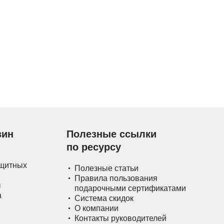
зин
Полезные ссылки
по ресурсу
ащитных
Полезные статьи
Правила пользования
ы
подарочными сертификатами
а
Система скидок
О компании
Контакты руководителей