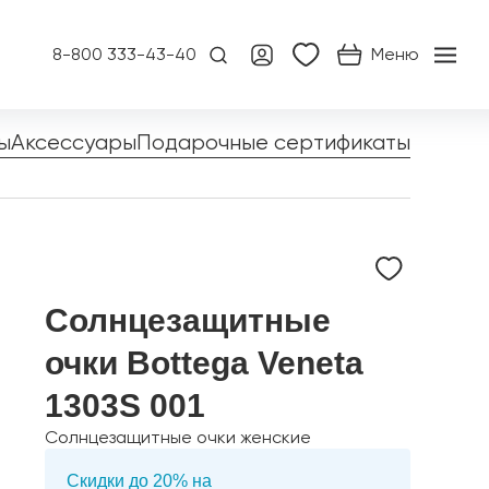
8-800 333-43-40
Меню
ы
Аксессуары
Подарочные сертификаты
Солнцезащитные
очки Bottega Veneta
1303S 001
Солнцезащитные очки женские
Скидки до 20% на