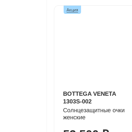
Акция
BOTTEGA VENETA
1303S-002
Солнцезащитные очки
женские