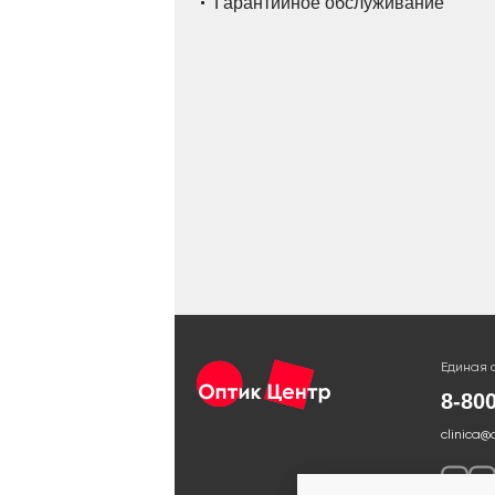
Гарантийное обслуживание
Единая 
8-80
clinica@