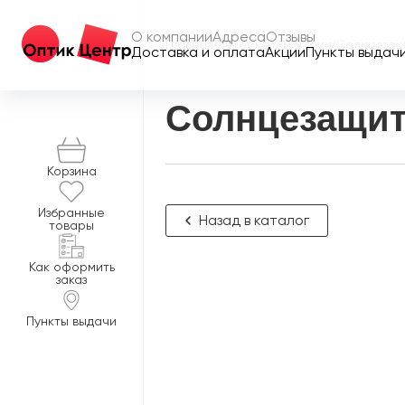
О компании
Адреса
Отзывы
Главная
/
Интернет-магазин
/
Солнцезащ
Доставка и оплата
Акции
Пункты выдач
Солнцезащит
Корзина
Избранные
Назад в каталог
товары
Как оформить
заказ
Пункты выдачи