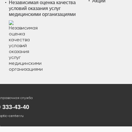
Акции
Независимая оценка качества
условий оказания услуг
медицинскими организациями
справочная служба
0 333-43-40
optic-center.ru