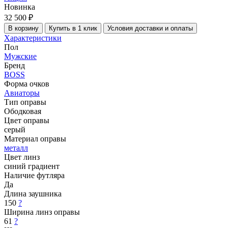
Новинка
32 500 ₽
В корзину
Купить в 1 клик
Условия доставки и оплаты
Характеристики
Пол
Мужские
Бренд
BOSS
Форма очков
Авиаторы
Тип оправы
Ободковая
Цвет оправы
серый
Материал оправы
металл
Цвет линз
синий градиент
Наличие футляра
Да
Длина заушника
150
?
Ширина линз оправы
61
?