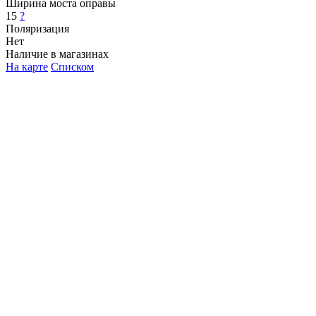
Ширина моста оправы
15
?
Поляризация
Нет
Наличие в магазинах
На карте
Списком