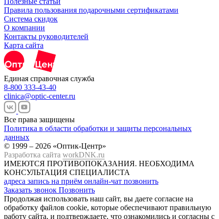
Полезные статьи
Правила пользования подарочными сертификатами
Система скидок
О компании
Контакты руководителей
Карта сайта
Единая справочная служба
8-800 333-43-40
clinica@optic-center.ru
Все права защищены
Политика в области обработки и защиты персональных
данных
© 1999 – 2026 «Оптик-Центр»
Разработка сайта
workDNK.ru
ИМЕЮТСЯ ПРОТИВОПОКАЗАНИЯ.
НЕОБХОДИМА
КОНСУЛЬТАЦИЯ СПЕЦИАЛИСТА
адреса
запись на приём
онлайн-чат
позвонить
Заказать звонок
Позвонить
Продолжая использовать наш сайт, вы даете согласие на
обработку файлов cookie, которые обеспечивают правильную
работу сайта, и подтверждаете, что ознакомились и согласны с