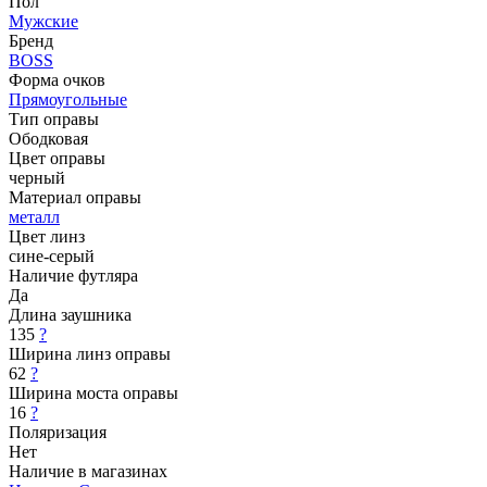
Пол
Мужские
Бренд
BOSS
Форма очков
Прямоугольные
Тип оправы
Ободковая
Цвет оправы
черный
Материал оправы
металл
Цвет линз
сине-серый
Наличие футляра
Да
Длина заушника
135
?
Ширина линз оправы
62
?
Ширина моста оправы
16
?
Поляризация
Нет
Наличие в магазинах