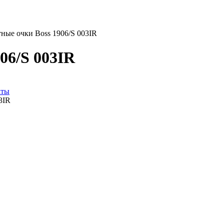
ные очки Boss 1906/S 003IR
06/S 003IR
аты