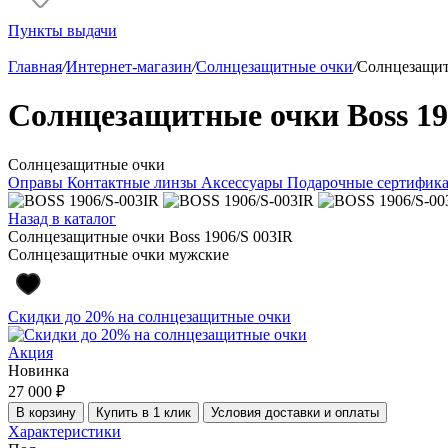
Пункты выдачи
Главная
/
Интернет-магазин
/
Солнцезащитные очки
/
Солнцезащит
Солнцезащитные очки Boss 19
Солнцезащитные очки
Оправы
Контактные линзы
Аксессуары
Подарочные сертифик
Назад в каталог
Солнцезащитные очки Boss 1906/S 003IR
Солнцезащитные очки мужские
Скидки до 20% на солнцезащитные очки
Акция
Новинка
27 000 ₽
В корзину
Купить в 1 клик
Условия доставки и оплаты
Характеристики