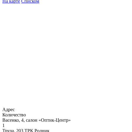
На карте
Списком
Адрес
Количество
Васенко, 4, салон «Оптик-Центр»
1
Труда, 203 ТРК Родник