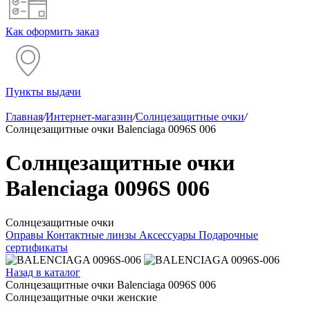
Как оформить заказ
Пункты выдачи
Главная
/
Интернет-магазин
/
Солнцезащитные очки
/
Солнцезащитные очки Balenciaga 0096S 006
Солнцезащитные очки
Balenciaga 0096S 006
Солнцезащитные очки
Оправы
Контактные линзы
Аксессуары
Подарочные
сертификаты
Назад в каталог
Солнцезащитные очки Balenciaga 0096S 006
Солнцезащитные очки женские