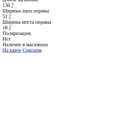
130
?
Ширина линз оправы
51
?
Ширина моста оправы
18
?
Поляризация
Нет
Наличие в магазинах
На карте
Списком