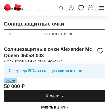
Главная
/
Интернет-магазин
/
Солнцезащитные очки
/
Солнцезащи
Солнцезащитные очки
Назад в каталог
Солнцезащитные очки Alexander Mc
Queen 0505S 003
Солнцезащитные очки мужские
Скидки до 20% на солнцезащитные очки
Акция
50 000 ₽
В корзину
Купить в 1 клик