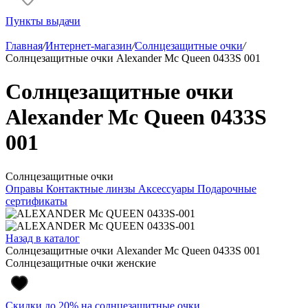
Пункты выдачи
Главная
/
Интернет-магазин
/
Солнцезащитные очки
/
Солнцезащитные очки Alexander Mc Queen 0433S 001
Солнцезащитные очки
Alexander Mc Queen 0433S
001
Солнцезащитные очки
Оправы
Контактные линзы
Аксессуары
Подарочные
сертификаты
Назад в каталог
Солнцезащитные очки Alexander Mc Queen 0433S 001
Солнцезащитные очки женские
Скидки до 20% на солнцезащитные очки