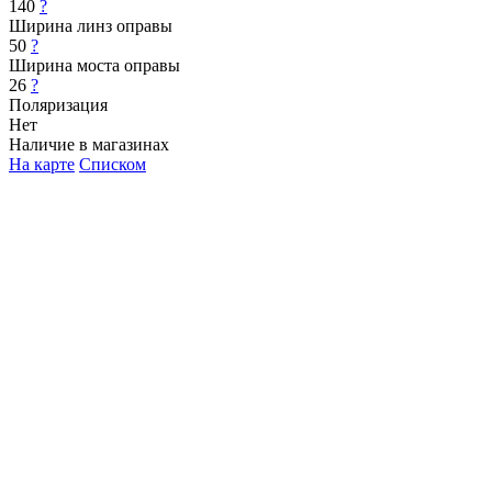
140
?
Ширина линз оправы
50
?
Ширина моста оправы
26
?
Поляризация
Нет
Наличие в магазинах
На карте
Списком