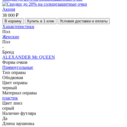
Акция
38 000 ₽
В корзину
Купить в 1 клик
Условия доставки и оплаты
Характеристики
Пол
Женские
Пол
-
Бренд
ALEXANDER Mc QUEEN
Форма очков
Прямоугольные
Тип оправы
Ободковая
Цвет оправы
черный
Материал оправы
пластик
Цвет линз
серый
Наличие футляра
Да
Длина заушника