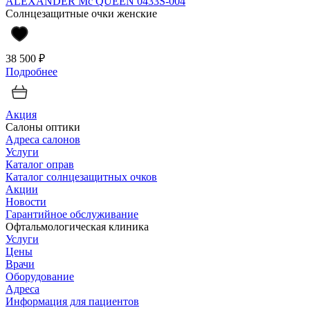
ALEXANDER Mc QUEEN 0433S-004
Солнцезащитные очки женские
38 500 ₽
Подробнее
Акция
Салоны оптики
Адреса салонов
Услуги
Каталог оправ
Каталог солнцезащитных очков
Акции
Новости
Гарантийное обслуживание
Офтальмологическая клиника
Услуги
Цены
Врачи
Оборудование
Адреса
Информация для пациентов