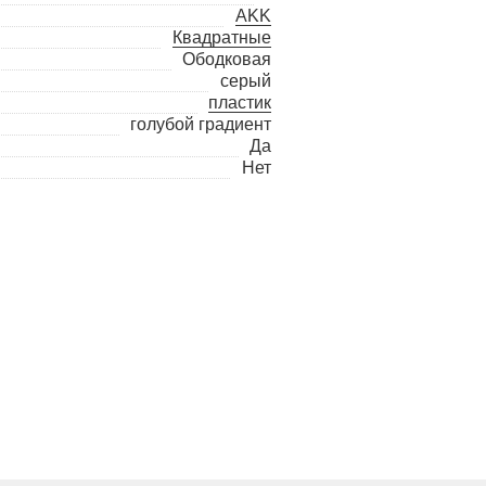
AKK
Квадратные
Ободковая
серый
пластик
голубой градиент
Да
Нет