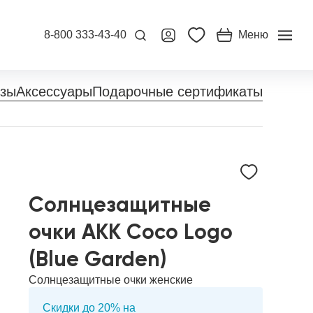
8-800 333-43-40
Меню
нзы
Аксессуары
Подарочные сертификаты
Солнцезащитные
очки AKK Coco Logo
(Blue Garden)
Солнцезащитные очки женские
Скидки до 20% на