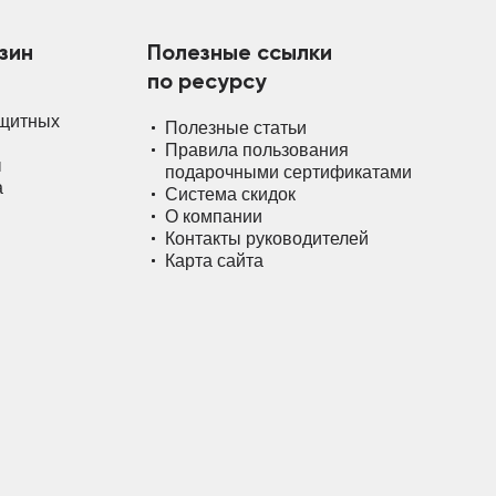
зин
Полезные ссылки
по ресурсу
ащитных
Полезные статьи
Правила пользования
ы
подарочными сертификатами
а
Система скидок
О компании
Контакты руководителей
Карта сайта