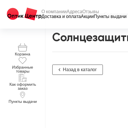
О компании
Адреса
Отзывы
Главная
/
Интернет-магазин
/
Солнцезащи
Доставка и оплата
Акции
Пункты выдачи
Солнцезащит
Корзина
Избранные
Назад в каталог
товары
Как оформить
заказ
Пункты выдачи