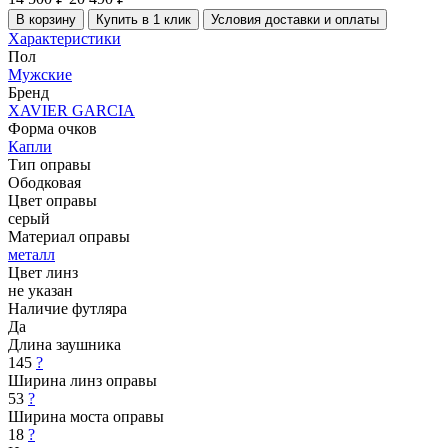
В корзину
Купить в 1 клик
Условия доставки и оплаты
Характеристики
Пол
Мужские
Бренд
XAVIER GARCIA
Форма очков
Капли
Тип оправы
Ободковая
Цвет оправы
серый
Материал оправы
металл
Цвет линз
не указан
Наличие футляра
Да
Длина заушника
145
?
Ширина линз оправы
53
?
Ширина моста оправы
18
?