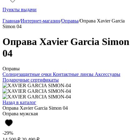
Пункты выдачи
Главная
/
Интернет-магазин
/
Оправы
/
Оправа Xavier Garcia
Simon 04
Оправа Xavier Garcia Simon
04
Оправы
Солнцезащитные очки
Контактные линзы
Аксессуары
Подарочные сертификаты
Назад в каталог
Оправа Xavier Garcia Simon 04
Оправа мужская
-29%
14 500 ₽
20 490 ₽