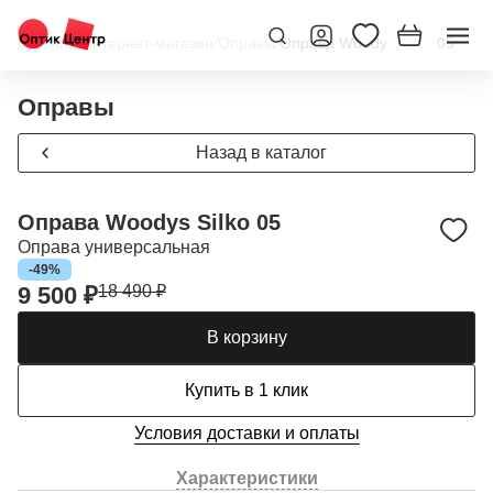
Главная
/
Интернет-магазин
/
Оправы
/
Оправа Woodys Silko 05
Оправы
Назад в каталог
Оправа Woodys Silko 05
Оправа универсальная
-49%
9 500 ₽
18 490 ₽
В корзину
Купить в 1 клик
Условия доставки и оплаты
Характеристики