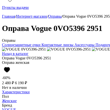
Пункты выдачи
Главная
/
Интернет-магазин
/
Оправы
/
Оправа Vogue 0VO5396 295
Оправа Vogue 0VO5396 2951
Оправы
Солнцезащитные очки
Контактные линзы
Аксессуары
Подароч
Назад в каталог
Оправа Vogue 0VO5396 2951
Оправа женская
-60%
2 480 ₽
6 190 ₽
Нет в наличии
Характеристики
Пол
Женские
Бренд
VOGUE