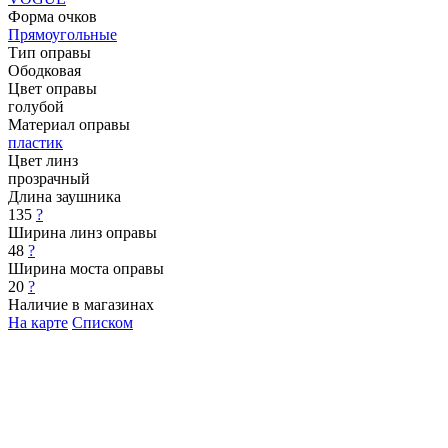
Форма очков
Прямоугольные
Тип оправы
Ободковая
Цвет оправы
голубой
Материал оправы
пластик
Цвет линз
прозрачный
Длина заушника
135
?
Ширина линз оправы
48
?
Ширина моста оправы
20
?
Наличие в магазинах
На карте
Списком