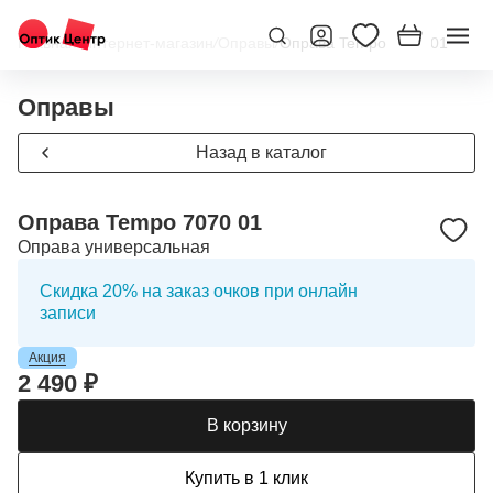
Главная
/
Интернет-магазин
/
Оправы
/
Оправа Tempo 7070 01
Оправы
Назад в каталог
Оправа Tempo 7070 01
Оправа универсальная
Скидка 20% на заказ очков при онлайн
записи
Акция
2 490 ₽
В корзину
Купить в 1 клик