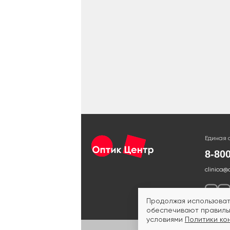
Единая 
8-80
clinica@
Продолжая использоват
обеспечивают правильн
условиями
Политики ко
ИМЕЮ