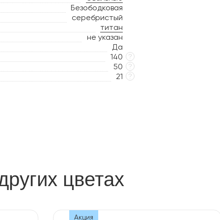
Безободковая
серебристый
титан
не указан
Да
140
?
50
?
21
?
других цветах
Акция