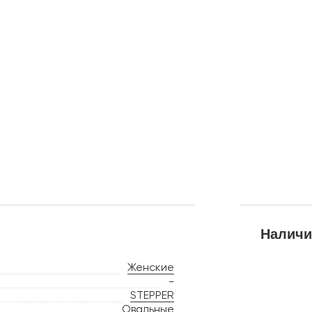
Наличи
Женские
-
STEPPER
Овальные