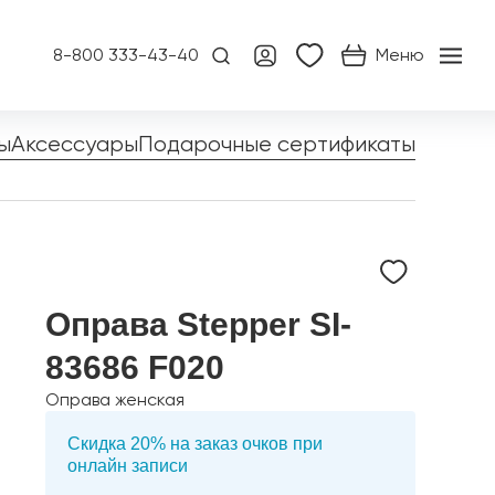
8-800 333-43-40
Меню
ы
Аксессуары
Подарочные сертификаты
Оправа Stepper SI-
83686 F020
Оправа женская
Скидка 20% на заказ очков при
онлайн записи