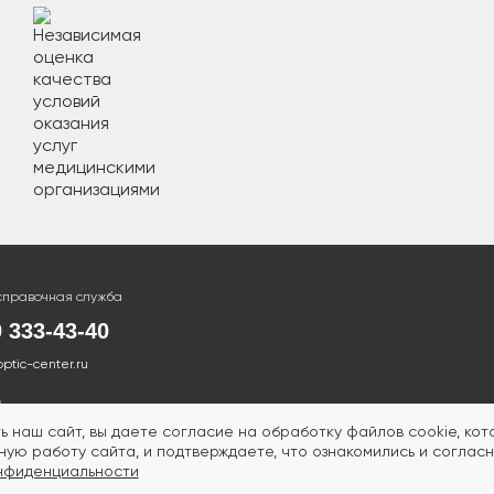
справочная служба
0 333-43-40
optic-center.ru
ь наш сайт, вы даете согласие на обработку файлов cookie, ко
ую работу сайта, и подтверждаете, что ознакомились и согласн
нфиденциальности
ТСЯ ПРОТИВОПОКАЗАНИЯ.
НЕОБХОДИМА КОНСУ