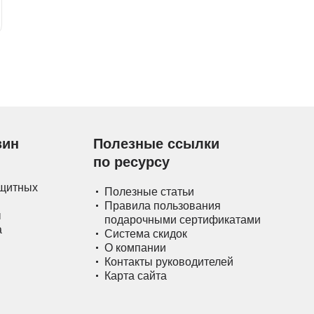
зин
Полезные ссылки
по ресурсу
ащитных
Полезные статьи
Правила пользования
ы
подарочными сертификатами
а
Система скидок
О компании
Контакты руководителей
Карта сайта