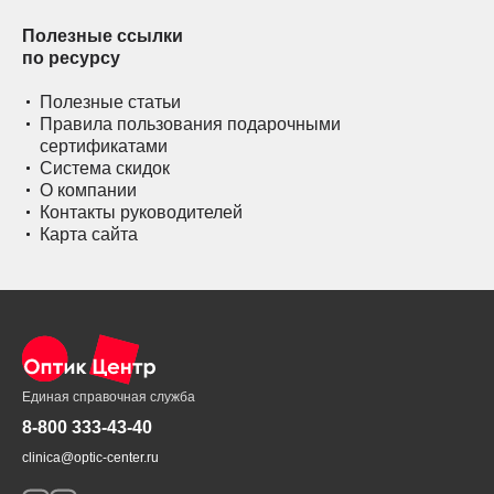
Полезные ссылки
по ресурсу
Полезные статьи
Правила пользования подарочными
сертификатами
Система скидок
О компании
Контакты руководителей
Карта сайта
Единая справочная служба
8-800 333-43-40
clinica@optic-center.ru