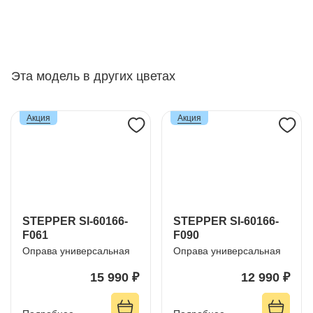
Эта модель в других цветах
Акция
Акция
STEPPER SI-60166-
STEPPER SI-60166-
F061
F090
Оправа универсальная
Оправа универсальная
15 990 ₽
12 990 ₽