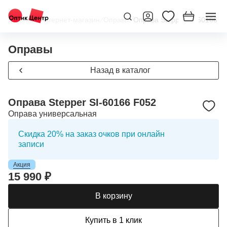
Главная
/
Интернет-магазин
/
Оправы
/
Оправа Stepper SI-60166 F
Оправы
Назад в каталог
Оправа Stepper SI-60166 F052
Оправа универсальная
Скидка 20% на заказ очков при онлайн
записи
Акция
15 990 ₽
В корзину
Купить в 1 клик