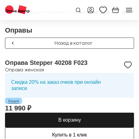
Главная
/
Интернет-магазин
/
Оправы
/
Оправа Stepper 40208 F0
Оправы
Назад в каталог
Оправа Stepper 40208 F023
Оправа женская
Скидка 20% на заказ очков при онлайн
записи
Акция
11 990 ₽
В корзину
Купить в 1 клик