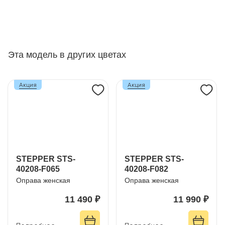
Эта модель в других цветах
Акция
Акция
STEPPER STS-
STEPPER STS-
40208-F065
40208-F082
Оправа женская
Оправа женская
11 490 ₽
11 990 ₽