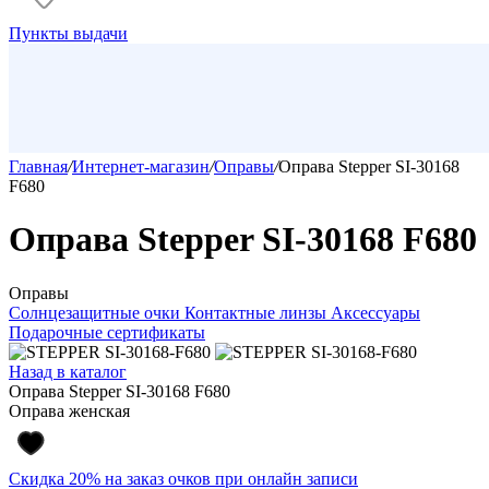
Пункты выдачи
Главная
/
Интернет-магазин
/
Оправы
/
Оправа Stepper SI-30168
F680
Оправа Stepper SI-30168 F680
Оправы
Солнцезащитные очки
Контактные линзы
Аксессуары
Подарочные сертификаты
Назад в каталог
Оправа Stepper SI-30168 F680
Оправа женская
Скидка 20% на заказ очков при онлайн записи