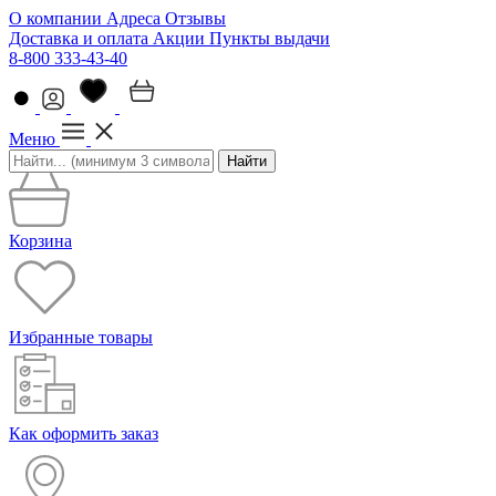
О компании
Адреса
Отзывы
Доставка и оплата
Акции
Пункты выдачи
8-800 333-43-40
Меню
Найти
Корзина
Избранные товары
Как оформить заказ