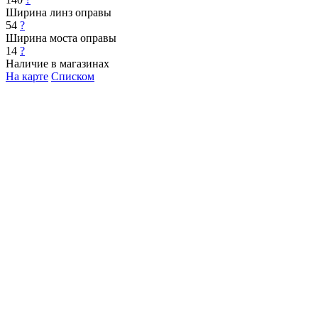
Ширина линз оправы
54
?
Ширина моста оправы
14
?
Наличие в магазинах
На карте
Списком