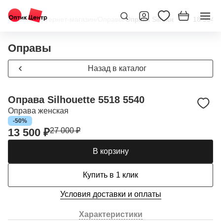
Главная
/
Интернет-магазин
/
Оправы
/
Оправа Silhouette 5518 5540
Оправы
Назад в каталог
Оправа Silhouette 5518 5540
Оправа женская
-50%
13 500 ₽
27 000 ₽
В корзину
Купить в 1 клик
Условия доставки и оплаты
Характеристики