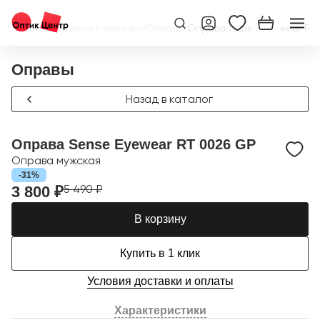
Главная
/
Интернет-магазин
/
Оправы
/
Оправа Sense Eyewear RT
Оправы
Назад в каталог
Оправа Sense Eyewear RT 0026 GP
Оправа мужская
-31%
5 490 ₽
3 800 ₽
В корзину
Купить в 1 клик
Условия доставки и оплаты
Характеристики