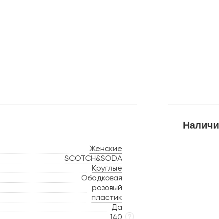
Наличи
Женские
SCOTCH&SODA
Круглые
Ободковая
розовый
пластик
Да
140
?