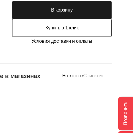
В корзину
Купить в 1 клик
Условия доставки и оплаты
е в магазинах
На карте
Списком
Позвонить