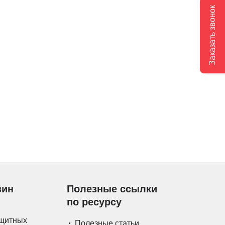
Заказать звонок
зин
Полезные ссылки
по ресурсу
ащитных
Полезные статьи