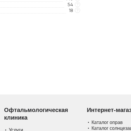
54
?
18
?
Офтальмологическая
Интернет-мага
клиника
Каталог оправ
Каталог солнцез
Услуги