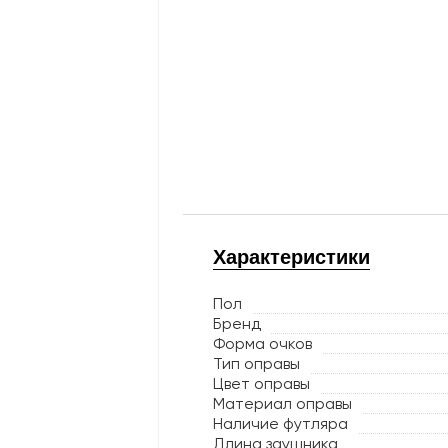
Характеристики
Пол
Бренд
Форма очков
Тип оправы
Цвет оправы
Материал оправы
Наличие футляра
Длина заушника