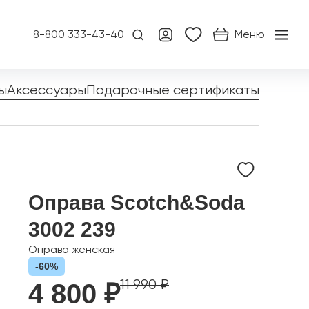
8-800 333-43-40
Меню
ы
Аксессуары
Подарочные сертификаты
Оправа Scotch&Soda
3002 239
Оправа женская
-60%
11 990 ₽
4 800 ₽