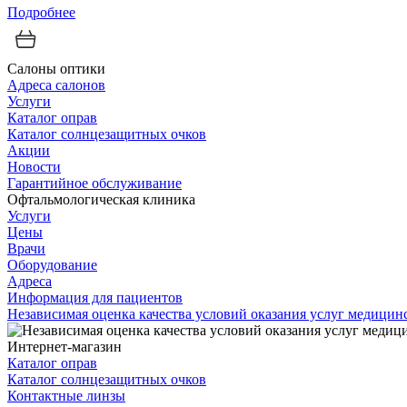
Подробнее
Салоны оптики
Адреса салонов
Услуги
Каталог оправ
Каталог солнцезащитных очков
Акции
Новости
Гарантийное обслуживание
Офтальмологическая клиника
Услуги
Цены
Врачи
Оборудование
Адреса
Информация для пациентов
Независимая оценка качества условий оказания услуг медици
Интернет-магазин
Каталог оправ
Каталог солнцезащитных очков
Контактные линзы