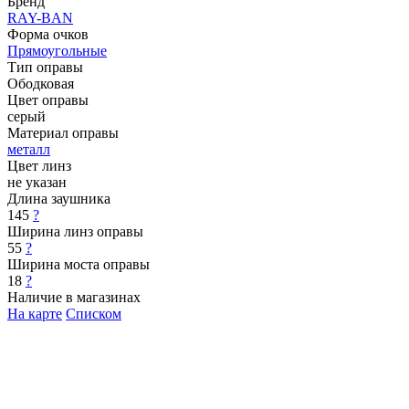
Бренд
RAY-BAN
Форма очков
Прямоугольные
Тип оправы
Ободковая
Цвет оправы
серый
Материал оправы
металл
Цвет линз
не указан
Длина заушника
145
?
Ширина линз оправы
55
?
Ширина моста оправы
18
?
Наличие в магазинах
На карте
Списком