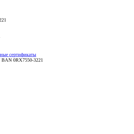
221
1
ные сертификаты