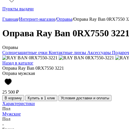
Пункты выдачи
Главная
/
Интернет-магазин
/
Оправы
/
Оправа Ray Ban 0RX7550 3
Оправа Ray Ban 0RX7550 322
Оправы
Солнцезащитные очки
Контактные линзы
Аксессуары
Подароч
Назад в каталог
Оправа Ray Ban 0RX7550 3221
Оправа мужская
25 500 ₽
В корзину
Купить в 1 клик
Условия доставки и оплаты
Характеристики
Пол
Мужские
Пол
-