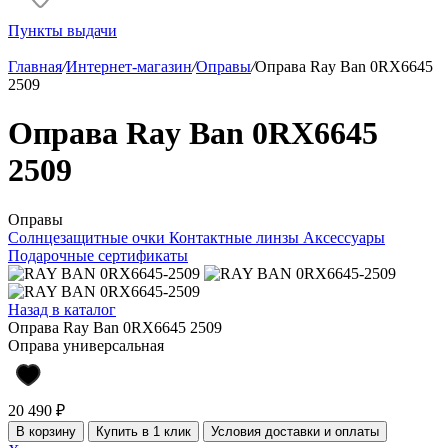
Пункты выдачи
Главная
/
Интернет-магазин
/
Оправы
/
Оправа Ray Ban 0RX6645
2509
Оправа Ray Ban 0RX6645
2509
Оправы
Солнцезащитные очки
Контактные линзы
Аксессуары
Подарочные сертификаты
Назад в каталог
Оправа Ray Ban 0RX6645 2509
Оправа универсальная
20 490 ₽
В корзину
Купить в 1 клик
Условия доставки и оплаты