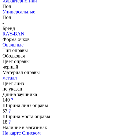
Характеристики
Пол
Универсальные
Пол
-
Бренд
RAY-BAN
Форма очков
Овальные
Тип оправы
Ободковая
Цвет оправы
черный
Материал оправы
металл
Цвет линз
не указан
Длина заушника
140
?
Ширина линз оправы
57
?
Ширина моста оправы
18
?
Наличие в магазинах
На карте
Списком