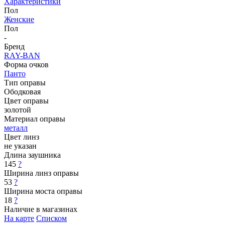
Характеристики
Пол
Женские
Пол
-
Бренд
RAY-BAN
Форма очков
Панто
Тип оправы
Ободковая
Цвет оправы
золотой
Материал оправы
металл
Цвет линз
не указан
Длина заушника
145
?
Ширина линз оправы
53
?
Ширина моста оправы
18
?
Наличие в магазинах
На карте
Списком