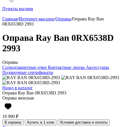
Пункты выдачи
Главная
/
Интернет-магазин
/
Оправы
/
Оправа Ray Ban
0RX6538D 2993
Оправа Ray Ban 0RX6538D
2993
Оправы
Солнцезащитные очки
Контактные линзы
Аксессуары
Подарочные сертификаты
Назад в каталог
Оправа Ray Ban 0RX6538D 2993
Оправа женская
19 990 ₽
В корзину
Купить в 1 клик
Условия доставки и оплаты