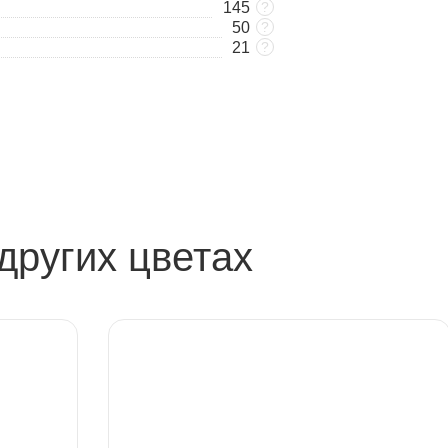
145
?
50
?
21
?
других цветах