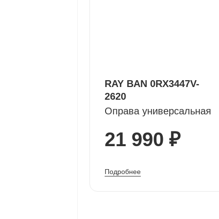
RAY BAN 0RX3447V-
2620
Оправа универсальная
21 990 ₽
Подробнее