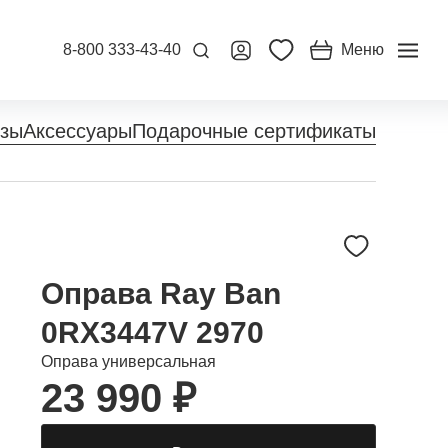
8-800 333-43-40
Меню
нзы
Аксессуары
Подарочные сертификаты
Оправа Ray Ban
0RX3447V 2970
Оправа универсальная
23 990 ₽