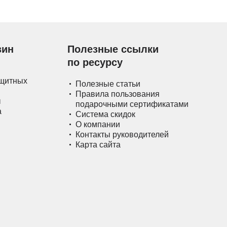
зин
Полезные ссылки
по ресурсу
ащитных
Полезные статьи
Правила пользования
ы
подарочными сертификатами
а
Система скидок
О компании
Контакты руководителей
Карта сайта