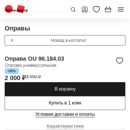
Главная
/
Интернет-магазин
/
Оправы
/
Оправа OU 96.184.03
Оправы
Назад в каталог
Оправа OU 96.184.03
Оправа универсальная
-50%
3 990 ₽
2 000 ₽
В корзину
Купить в 1 клик
Условия доставки и оплаты
Характеристики