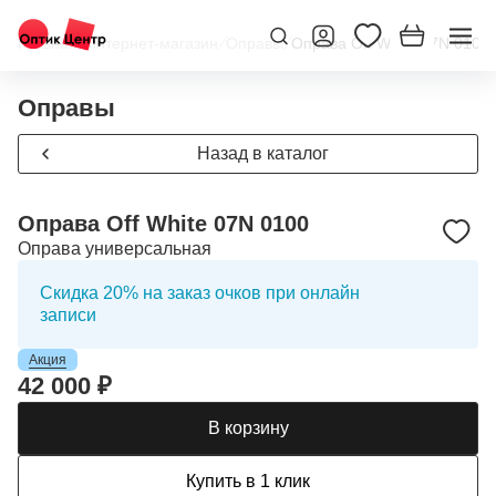
Главная
/
Интернет-магазин
/
Оправы
/
Оправа Off White 07N 0100
Оправы
Назад в каталог
Оправа Off White 07N 0100
Оправа универсальная
Скидка 20% на заказ очков при онлайн
записи
Акция
42 000 ₽
В корзину
Купить в 1 клик