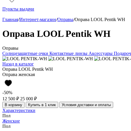
Пункты выдачи
Главная
/
Интернет-магазин
/
Оправы
/
Оправа LOOL Pentik WH
Оправа LOOL Pentik WH
Оправы
Солнцезащитные очки
Контактные линзы
Аксессуары
Подароч
Назад в каталог
Оправа LOOL Pentik WH
Оправа женская
-50%
12 500 ₽
25 000 ₽
В корзину
Купить в 1 клик
Условия доставки и оплаты
Характеристики
Пол
Женские
Пол