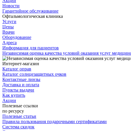
Акции
Новости
Гарантийное обслуживание
Офтальмологическая клиника
Услуги
Цены
Врачи
Оборудование
Адреса
Информация для пациентов
Независимая оценка качества условий оказания услуг медици
Интернет-магазин
Каталог оправ
Каталог солнцезащитных очков
Контактные линзы
Доставка и оплата
Пункты выдачи
Как купить
Акции
Полезные ссылки
по ресурсу
Полезные статьи
Правила пользования подарочными сертификатами
Система скидок