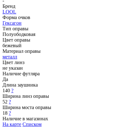
-
Бренд
LOOL
Форма очков
Гексагон
Тип оправы
Полуободковая
Цвет оправы
бежевый
Материал оправы
металл
Цвет линз
не указан
Наличие футляра
Да
Длина заушника
140
?
Ширина линз оправы
52
?
Ширина моста оправы
18
?
Наличие в магазинах
На карте
Списком