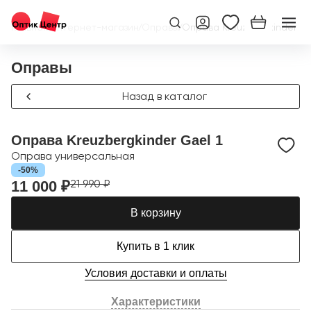
Главная
/
Интернет-магазин
/
Оправы
/
Оправа Kreuzbergkinder Ga
Оправы
Назад в каталог
Оправа Kreuzbergkinder Gael 1
Оправа универсальная
-50%
21 990 ₽
11 000 ₽
В корзину
Купить в 1 клик
Условия доставки и оплаты
Характеристики