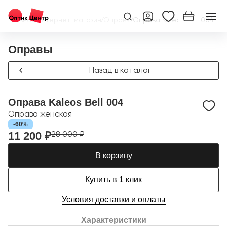
Главная
/
Интернет-магазин
/
Оправы
/
Оправа Kaleos Bell 004
Оправы
Назад в каталог
Оправа Kaleos Bell 004
Оправа женская
-60%
28 000 ₽
11 200 ₽
В корзину
Купить в 1 клик
Условия доставки и оплаты
Характеристики