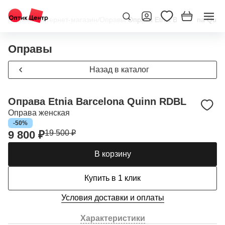
Главная
/
Интернет-магазин
/
Оправы
/
Оправа Etnia Barcelona Quin
Оправы
Назад в каталог
Оправа Etnia Barcelona Quinn RDBL
Оправа женская
-50%
9 800 ₽
19 500 ₽
В корзину
Купить в 1 клик
Условия доставки и оплаты
Характеристики